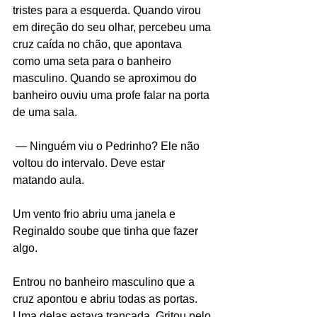
tristes para a esquerda. Quando virou 
em direção do seu olhar, percebeu uma 
cruz caída no chão, que apontava 
como uma seta para o banheiro 
masculino. Quando se aproximou do 
banheiro ouviu uma profe falar na porta 
de uma sala.
 — Ninguém viu o Pedrinho? Ele não 
voltou do intervalo. Deve estar 
matando aula.
Um vento frio abriu uma janela e 
Reginaldo soube que tinha que fazer 
algo.
Entrou no banheiro masculino que a 
cruz apontou e abriu todas as portas. 
Uma delas estava trancada. Gritou pelo 