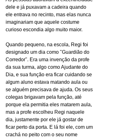
dele e já puxavam a cadeira quando 
ele entrava no recinto, mas elas nunca 
imaginariam que aquele costume 
curioso escondia algo muito maior.
Quando pequeno, na escola, Regi foi 
designado um dia como "Guardião do 
Corredor". Era uma invenção da profe 
da sua turma, algo como Ajudante do 
Dia, e sua função era ficar cuidando se 
algum aluno estava matando aula ou 
se alguém precisava de ajuda. Os seus 
colegas brigavam pela função, até 
porque ela permitia eles matarem aula, 
mas a profe escolheu Regi naquele 
dia, justamente por ele já gostar de 
ficar perto da porta. E lá foi ele, com um 
crachá no peito com o seu nome 