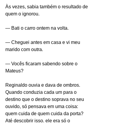
Às vezes, sabia também o resultado de 
quem o ignorou.
— Bati o carro ontem na volta.
— Cheguei antes em casa e vi meu 
marido com outra.
— Vocês ficaram sabendo sobre o 
Mateus?
Reginaldo ouvia e dava de ombros. 
Quando conduzia cada um para o 
destino que o destino soprava no seu 
ouvido, só pensava em uma coisa: 
quem cuida de quem cuida da porta? 
Até descobrir isso, ele era só o 
Reginaldo. Alguém que tinha o 