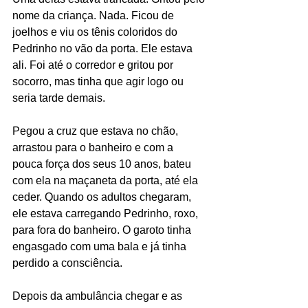
nome da criança. Nada. Ficou de 
joelhos e viu os tênis coloridos do 
Pedrinho no vão da porta. Ele estava 
ali. Foi até o corredor e gritou por 
socorro, mas tinha que agir logo ou 
seria tarde demais.
Pegou a cruz que estava no chão, 
arrastou para o banheiro e com a 
pouca força dos seus 10 anos, bateu 
com ela na maçaneta da porta, até ela 
ceder. Quando os adultos chegaram, 
ele estava carregando Pedrinho, roxo, 
para fora do banheiro. O garoto tinha 
engasgado com uma bala e já tinha 
perdido a consciência.
Depois da ambulância chegar e as 