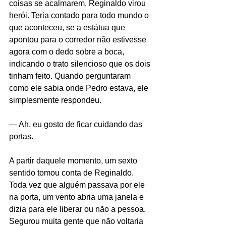
coisas se acalmarem, Reginaldo virou 
herói. Teria contado para todo mundo o 
que aconteceu, se a estátua que 
apontou para o corredor não estivesse 
agora com o dedo sobre a boca, 
indicando o trato silencioso que os dois 
tinham feito. Quando perguntaram 
como ele sabia onde Pedro estava, ele 
simplesmente respondeu.
— Ah, eu gosto de ficar cuidando das 
portas.
A partir daquele momento, um sexto 
sentido tomou conta de Reginaldo. 
Toda vez que alguém passava por ele 
na porta, um vento abria uma janela e 
dizia para ele liberar ou não a pessoa. 
Segurou muita gente que não voltaria 